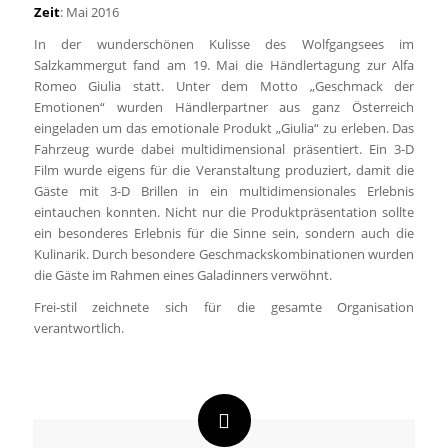
Zeit
: Mai 2016
In der wunderschönen Kulisse des Wolfgangsees im
Salzkammergut fand am 19. Mai die Händlertagung zur Alfa
Romeo Giulia statt. Unter dem Motto „Geschmack der
Emotionen“ wurden Händlerpartner aus ganz Österreich
eingeladen um das emotionale Produkt „Giulia“ zu erleben. Das
Fahrzeug wurde dabei multidimensional präsentiert. Ein 3-D
Film wurde eigens für die Veranstaltung produziert, damit die
Gäste mit 3-D Brillen in ein multidimensionales Erlebnis
eintauchen konnten. Nicht nur die Produktpräsentation sollte
ein besonderes Erlebnis für die Sinne sein, sondern auch die
Kulinarik. Durch besondere Geschmackskombinationen wurden
die Gäste im Rahmen eines Galadinners verwöhnt.
Frei-stil zeichnete sich für die gesamte Organisation
verantwortlich.