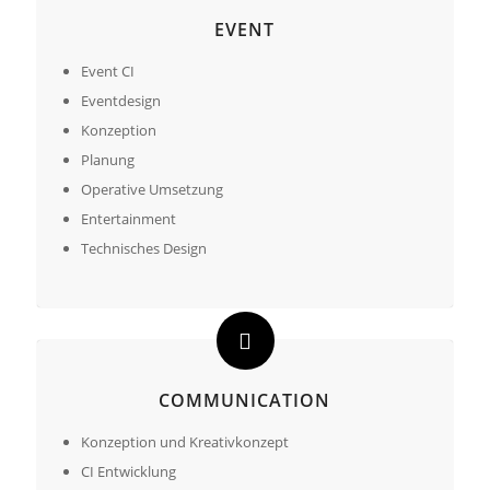
EVENT
Event CI
Eventdesign
Konzeption
Planung
Operative Umsetzung
Entertainment
Technisches Design
COMMUNICATION
Konzeption und Kreativkonzept
CI Entwicklung