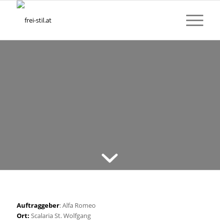
ALFA ROMEO GIULIA
HÄNDLERTAGUNG
Auftraggeber
: Alfa Romeo
Ort:
Scalaria St. Wolfgang