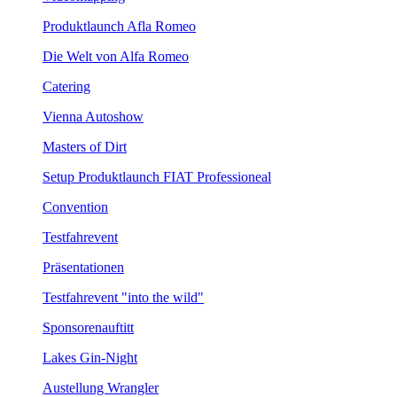
Produktlaunch Afla Romeo
Die Welt von Alfa Romeo
Catering
Vienna Autoshow
Masters of Dirt
Setup Produktlaunch FIAT Professioneal
Convention
Testfahrevent
Präsentationen
Testfahrevent "into the wild"
Sponsorenauftitt
Lakes Gin-Night
Austellung Wrangler