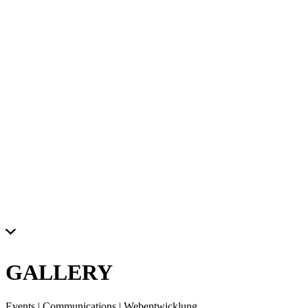
GALLERY
Events | Communications | Webentwicklung