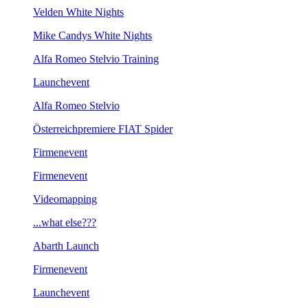
Velden White Nights
Mike Candys White Nights
Alfa Romeo Stelvio Training
Launchevent
Alfa Romeo Stelvio
Österreichpremiere FIAT Spider
Firmenevent
Firmenevent
Videomapping
...what else???
Abarth Launch
Firmenevent
Launchevent