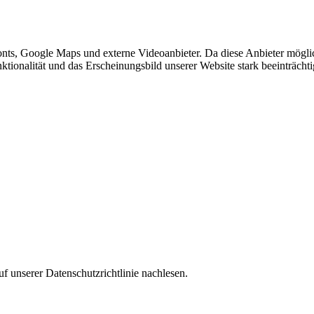
nts, Google Maps und externe Videoanbieter. Da diese Anbieter mögl
Funktionalität und das Erscheinungsbild unserer Website stark beeinträ
f unserer Datenschutzrichtlinie nachlesen.