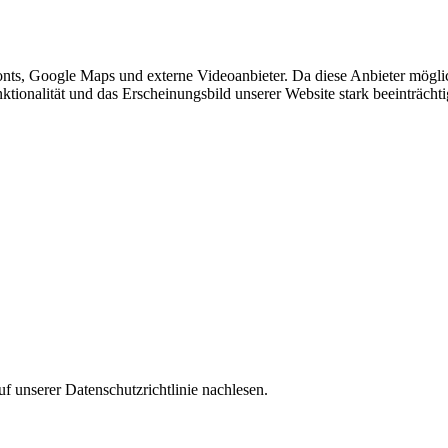
nts, Google Maps und externe Videoanbieter. Da diese Anbieter mögl
Funktionalität und das Erscheinungsbild unserer Website stark beeinträ
f unserer Datenschutzrichtlinie nachlesen.