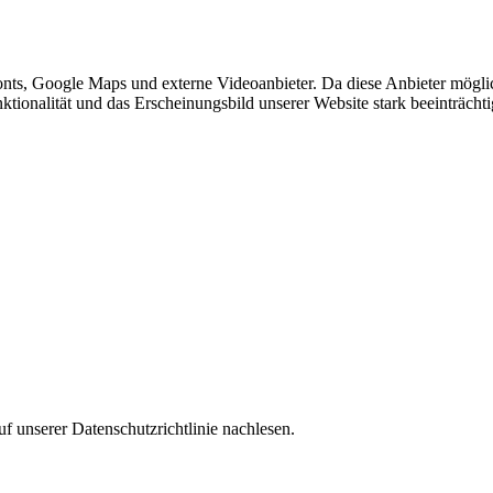
nts, Google Maps und externe Videoanbieter. Da diese Anbieter mögl
Funktionalität und das Erscheinungsbild unserer Website stark beeinträ
f unserer Datenschutzrichtlinie nachlesen.