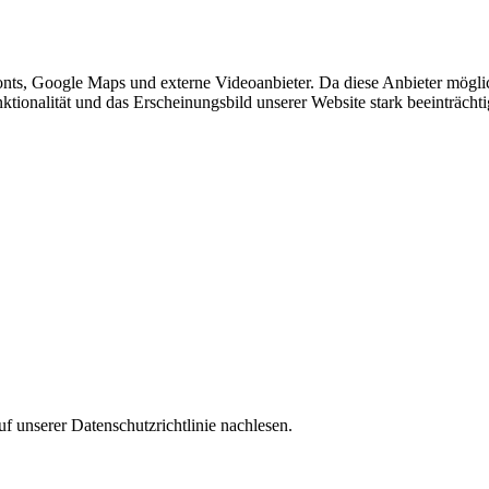
nts, Google Maps und externe Videoanbieter. Da diese Anbieter mögl
Funktionalität und das Erscheinungsbild unserer Website stark beeinträ
f unserer Datenschutzrichtlinie nachlesen.