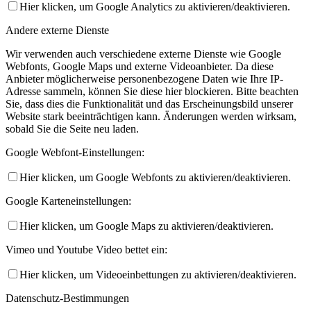
Hier klicken, um Google Analytics zu aktivieren/deaktivieren.
Andere externe Dienste
Wir verwenden auch verschiedene externe Dienste wie Google
Webfonts, Google Maps und externe Videoanbieter. Da diese
Anbieter möglicherweise personenbezogene Daten wie Ihre IP-
Adresse sammeln, können Sie diese hier blockieren. Bitte beachten
Sie, dass dies die Funktionalität und das Erscheinungsbild unserer
Website stark beeinträchtigen kann. Änderungen werden wirksam,
sobald Sie die Seite neu laden.
Google Webfont-Einstellungen:
Hier klicken, um Google Webfonts zu aktivieren/deaktivieren.
Google Karteneinstellungen:
Hier klicken, um Google Maps zu aktivieren/deaktivieren.
Vimeo und Youtube Video bettet ein:
Hier klicken, um Videoeinbettungen zu aktivieren/deaktivieren.
Datenschutz-Bestimmungen