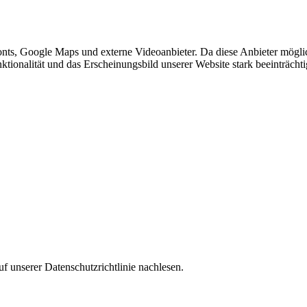
nts, Google Maps und externe Videoanbieter. Da diese Anbieter mögl
Funktionalität und das Erscheinungsbild unserer Website stark beeinträ
f unserer Datenschutzrichtlinie nachlesen.