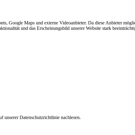
nts, Google Maps und externe Videoanbieter. Da diese Anbieter mögl
Funktionalität und das Erscheinungsbild unserer Website stark beeinträ
f unserer Datenschutzrichtlinie nachlesen.