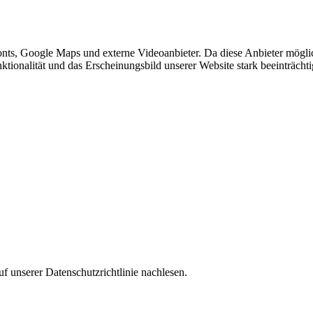
nts, Google Maps und externe Videoanbieter. Da diese Anbieter mögl
Funktionalität und das Erscheinungsbild unserer Website stark beeinträ
f unserer Datenschutzrichtlinie nachlesen.