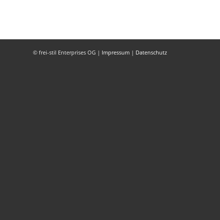
© frei-stil Enterprises OG |
Impressum
|
Datenschutz