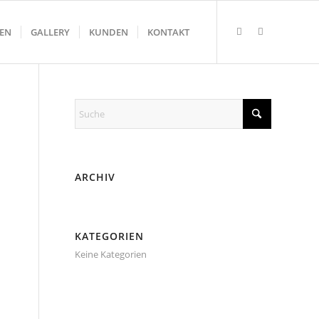
GEN
GALLERY
KUNDEN
KONTAKT
ARCHIV
KATEGORIEN
Keine Kategorien