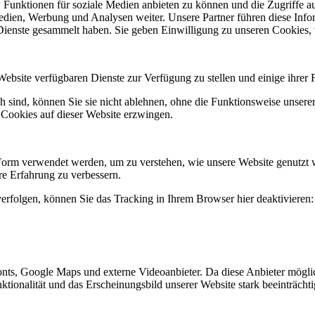
 Funktionen für soziale Medien anbieten zu können und die Zugriffe a
Medien, Werbung und Analysen weiter. Unsere Partner führen diese Inf
 Dienste gesammelt haben. Sie geben Einwilligung zu unseren Cookies,
Website verfügbaren Dienste zur Verfügung zu stellen und einige ihrer 
h sind, können Sie sie nicht ablehnen, ohne die Funktionsweise unserer
 Cookies auf dieser Website erzwingen.
Form verwendet werden, um zu verstehen, wie unsere Website genutzt 
e Erfahrung zu verbessern.
erfolgen, können Sie das Tracking in Ihrem Browser hier deaktivieren:
nts, Google Maps und externe Videoanbieter. Da diese Anbieter mögl
Funktionalität und das Erscheinungsbild unserer Website stark beeinträ