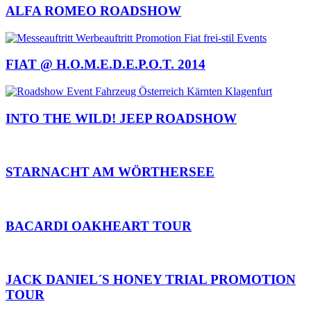
ALFA ROMEO ROADSHOW
FIAT @ H.O.M.E.D.E.P.O.T. 2014
INTO THE WILD! JEEP ROADSHOW
STARNACHT AM WÖRTHERSEE
BACARDI OAKHEART TOUR
JACK DANIEL´S HONEY TRIAL PROMOTION
TOUR